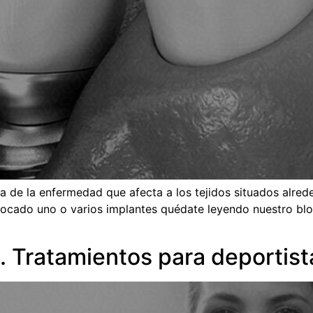
ata de la enfermedad que afecta a los tejidos situados alre
olocado uno o varios implantes quédate leyendo nuestro bl
. Tratamientos para deportist