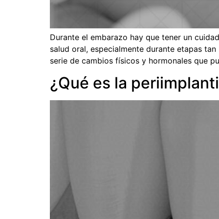
Durante el embarazo hay que tener un cuidado
salud oral, especialmente durante etapas ta
serie de cambios físicos y hormonales que p
¿Qué es la periimplant