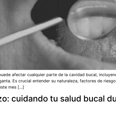
ede afectar cualquier parte de la cavidad bucal, incluyendo
ganta. Es crucial entender su naturaleza, factores de ries
este mes […]
o: cuidando tu salud bucal du