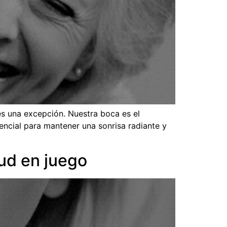
s una excepción. Nuestra boca es el
encial para mantener una sonrisa radiante y
lud en juego