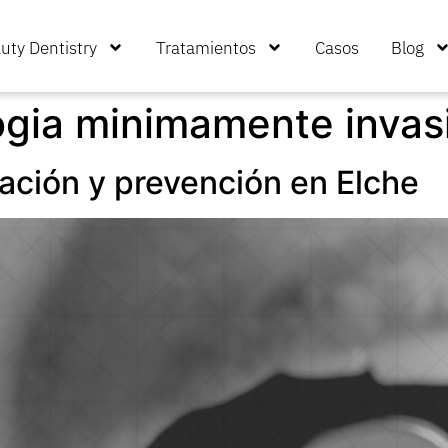
uty Dentistry
Tratamientos
Casos
Blog
ogia minimamente invas
ación y prevención en Elche