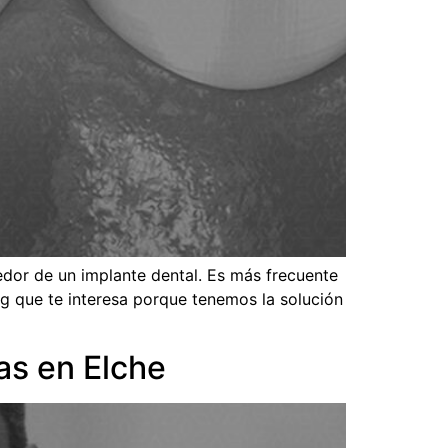
dedor de un implante dental. Es más frecuente
og que te interesa porque tenemos la solución
as en Elche