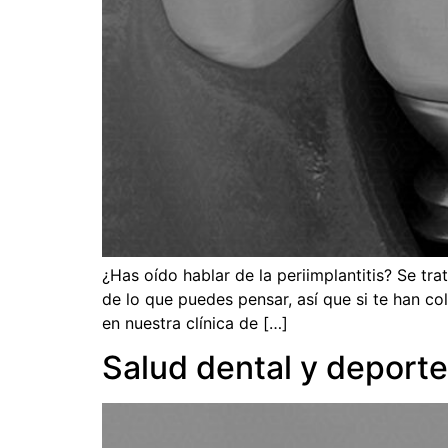
¿Has oído hablar de la periimplantitis? Se tr
de lo que puedes pensar, así que si te han c
en nuestra clínica de […]
Salud dental y deporte