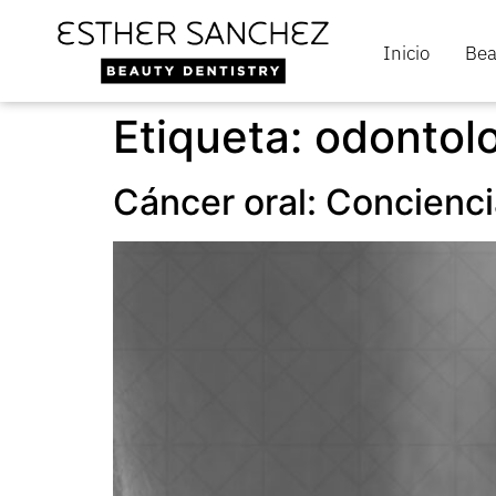
Inicio
Bea
Etiqueta:
odontol
Cáncer oral: Concienci