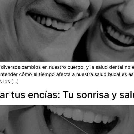
versos cambios en nuestro cuerpo, y la salud dental no e
entender cómo el tiempo afecta a nuestra salud bucal es es
s los […]
ar tus encías: Tu sonrisa y sa