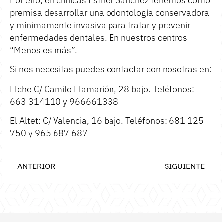
Por ello, en clínicas Esther Sánchez tenemos como
premisa desarrollar una odontología conservadora
y mínimamente invasiva para tratar y prevenir
enfermedades dentales. En nuestros centros
“Menos es más”.
Si nos necesitas puedes contactar con nosotras en:
Elche C/ Camilo Flamarión, 28 bajo. Teléfonos:
663 314110 y 966661338
El Altet: C/ Valencia, 16 bajo. Teléfonos: 681 125
750 y 965 687 687
ANTERIOR
SIGUIENTE