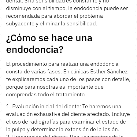
dental. Si la sensibilidad es constante y no
disminuye con el tiempo, la endodoncia puede ser
recomendada para abordar el problema
subyacente y eliminar la sensibilidad.
¿Cómo se hace una
endodoncia?
El procedimiento para realizar una endodoncia
consta de varias fases. En clínicas Esther Sánchez
te explicaremos cada uno de los pasos con detalle,
porque para nosotras es importante que
comprendas todo el tratamiento.
1.
Evaluación inicial del diente
: Te haremos una
evaluación exhaustiva del diente afectado. Incluye
el uso de radiografías para examinar el estado de
la pulpa y determinar la extensión de la lesión.
2. Preparación del diente: Una vez confirmada la