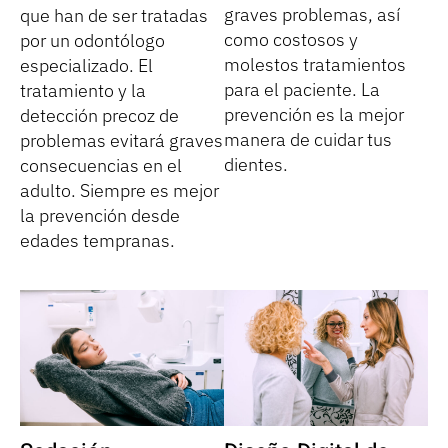
graves problemas, así
que han de ser tratadas
como costosos y
por un odontólogo
molestos tratamientos
especializado. El
para el paciente. La
tratamiento y la
prevención es la mejor
detección precoz de
manera de cuidar tus
problemas evitará graves
dientes.
consecuencias en el
adulto. Siempre es mejor
la prevención desde
edades tempranas.