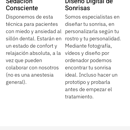
Sedación
Diseño Digital de
Consciente
Sonrisas
Disponemos de esta
Somos especialistas en
técnica para pacientes
diseñar tu sonrisa, en
con miedo y ansiedad al
personalizarla según tu
sillón dental. Estarán en
rostro y tu personalidad.
un estado de confort y
Mediante fotografía,
relajación absoluta, a la
vídeos y diseño por
vez que pueden
ordenador podemos
colaborar con nosotros
encontrar tu sonrisa
(no es una anestesia
ideal. Incluso hacer un
general).
prototipo y probarla
antes de empezar el
tratamiento.