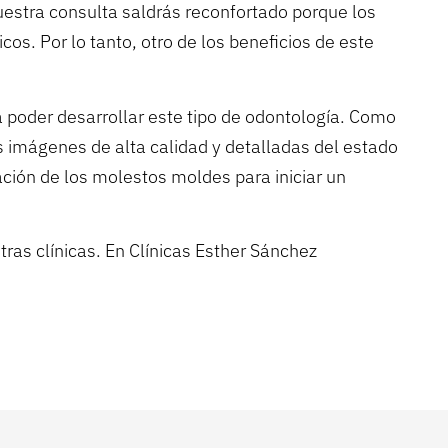
uestra consulta saldrás reconfortado porque los
s. Por lo tanto, otro de los beneficios de este
a poder desarrollar este tipo de odontología. Como
 imágenes de alta calidad y detalladas del estado
zación de los molestos moldes para iniciar un
stras clínicas. En Clínicas Esther Sánchez