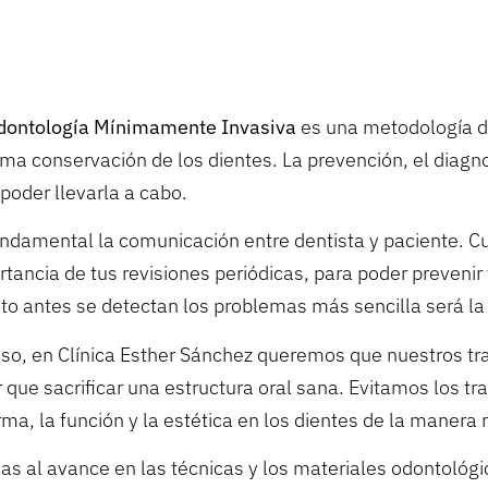
dontología Mínimamente Invasiva
es una metodología de 
ma conservación de los dientes. La prevención, el diagno
poder llevarla a cabo.
undamental la comunicación entre dentista y paciente. Cu
rtancia de tus revisiones periódicas, para poder preveni
to antes se detectan los problemas más sencilla será la 
eso, en Clínica Esther Sánchez queremos que nuestros tr
r que sacrificar una estructura oral sana. Evitamos los 
rma, la función y la estética en los dientes de la maner
as al avance en las técnicas y los materiales odontológi