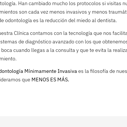
tología. Han cambiado mucho los protocolos si visitas n
amientos son cada vez menos invasivos y menos traumático
de odontología es la reducción del miedo al dentista.
uestra Clínica contamos con la tecnología que nos facilit
sistemas de diagnóstico avanzado con los que obtenemos
 boca cuando llegas a la consulta y que te evita la reali
amiento.
dontología Mínimamente Invasiva
es la filosofía de nue
ideramos que
MENOS ES MÁS.