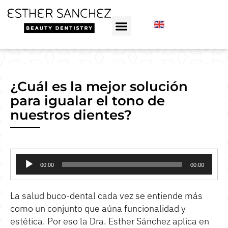
¿Cuál es la mejor solución
para igualar el tono de
nuestros dientes?
Reproductor
00:00
00:00
de
audio
La salud buco-dental cada vez se entiende más
como un conjunto que aúna funcionalidad y
estética. Por eso la Dra. Esther Sánchez aplica en