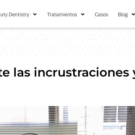
uty Dentistry
Tratamientos
Casos
Blog
e las incrustraciones