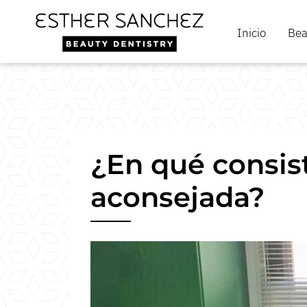
Inicio
Bea
¿En qué consist
aconsejada?