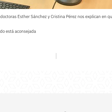
 doctoras Esther Sánchez y Cristina Pérez nos explican en q
ndo está aconsejada