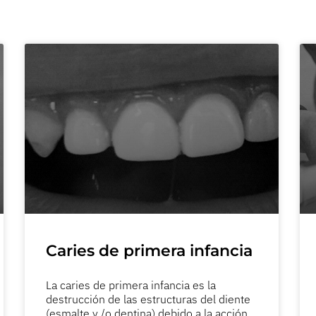
Caries de primera infancia
La caries de primera infancia es la
destrucción de las estructuras del diente
(esmalte y /o dentina) debido a la acción