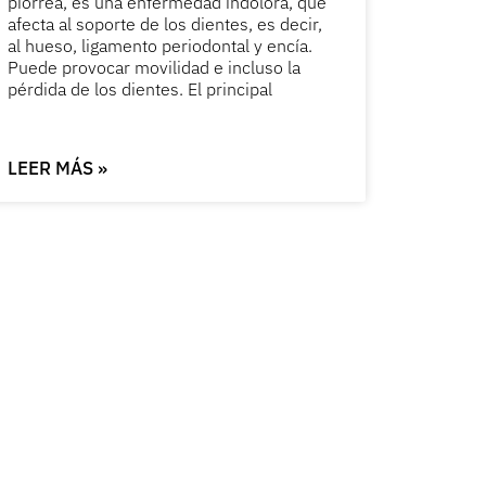
piorrea, es una enfermedad indolora, que
afecta al soporte de los dientes, es decir,
al hueso, ligamento periodontal y encía.
Puede provocar movilidad e incluso la
pérdida de los dientes. El principal
LEER MÁS »