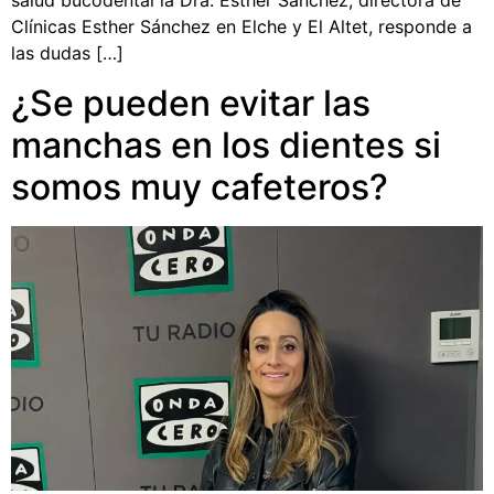
salud bucodental la Dra. Esther Sánchez, directora de
Clínicas Esther Sánchez en Elche y El Altet, responde a
las dudas […]
¿Se pueden evitar las
manchas en los dientes si
somos muy cafeteros?